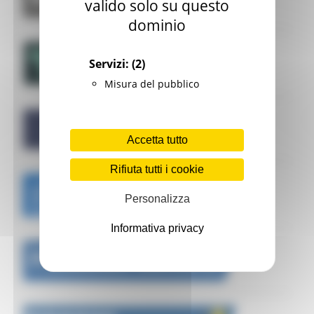
valido solo su questo
dominio
Servizi:
(2)
Misura del pubblico
Accetta tutto
Rifiuta tutti i cookie
Personalizza
Informativa privacy