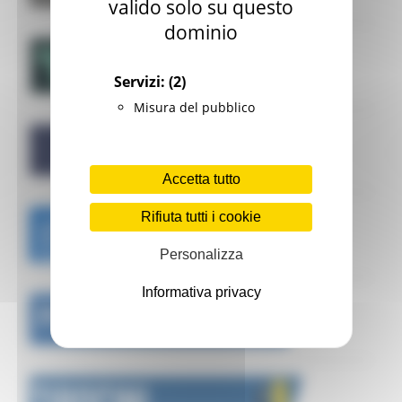
valido solo su questo
dominio
Servizi:
(2)
Misura del pubblico
Accetta tutto
Rifiuta tutti i cookie
Personalizza
Informativa privacy