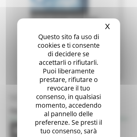
Marche Sicure, 1,2 milioni
per tecnologie e
X
Nascond
videosorveglianza: approvati
Questo sito fa uso di
i criteri del bando
cookies e ti consente
Comunicati stampa
In primo
di decidere se
piano
Enti Locali e
PA
Opportunità per il
accettarli o rifiutarli.
territorio
Puoi liberamente
prestare, rifiutare o
revocare il tuo
consenso, in qualsiasi
Tutte le news
momento, accedendo
Focus
al pannello delle
preferenze. Se presti il
tuo consenso, sarà