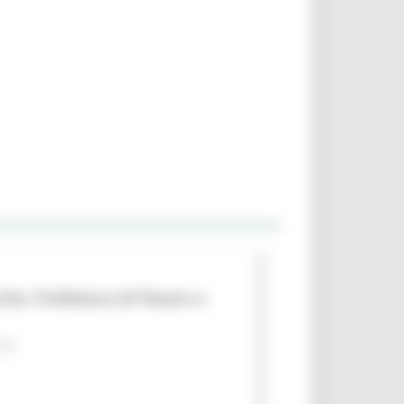
che, Prefettura di Pesaro e
 PA