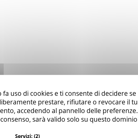
 fa uso di cookies e ti consente di decidere se 
i liberamente prestare, rifiutare o revocare il 
nto, accedendo al pannello delle preferenze. S
consenso, sarà valido solo su questo dominio
Servizi:
(2)