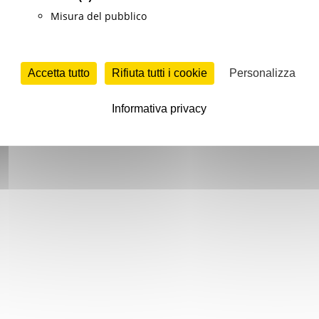
Misura del pubblico
Accetta tutto
Rifiuta tutti i cookie
Personalizza
Informativa privacy