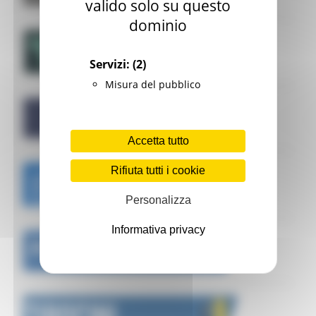
valido solo su questo
dominio
Servizi:
(2)
Misura del pubblico
Accetta tutto
Rifiuta tutti i cookie
Personalizza
Informativa privacy