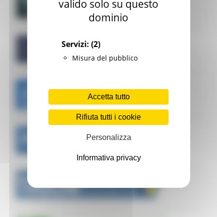
valido solo su questo
dominio
Servizi:
(2)
Misura del pubblico
Accetta tutto
Rifiuta tutti i cookie
Personalizza
Informativa privacy