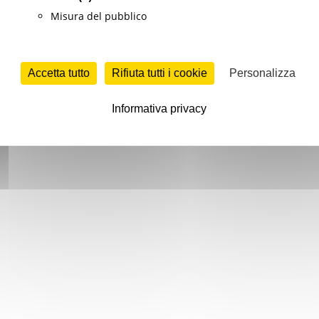
Misura del pubblico
Accetta tutto
Rifiuta tutti i cookie
Personalizza
Informativa privacy