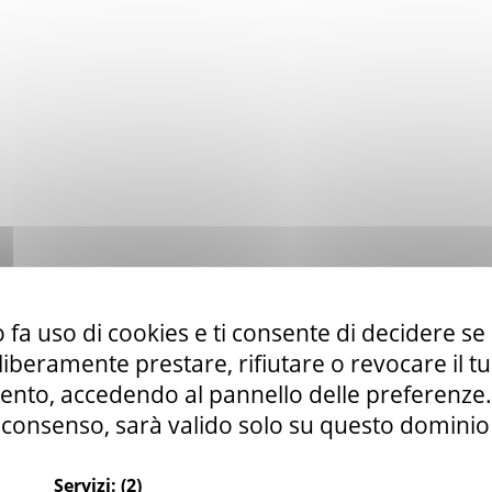
 fa uso di cookies e ti consente di decidere se 
i liberamente prestare, rifiutare o revocare il 
nto, accedendo al pannello delle preferenze. S
consenso, sarà valido solo su questo dominio
Servizi:
(2)