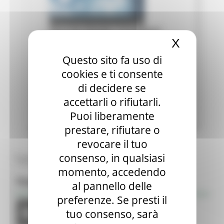
Marche Sicure, 1,2 milioni
per tecnologie e
X
Nascond
videosorveglianza: approvati
Questo sito fa uso di
i criteri del bando
cookies e ti consente
Comunicati stampa
In primo
di decidere se
piano
Enti Locali e
PA
Opportunità per il
accettarli o rifiutarli.
territorio
Puoi liberamente
prestare, rifiutare o
revocare il tuo
consenso, in qualsiasi
Tutte le news
momento, accedendo
Focus
al pannello delle
preferenze. Se presti il
tuo consenso, sarà