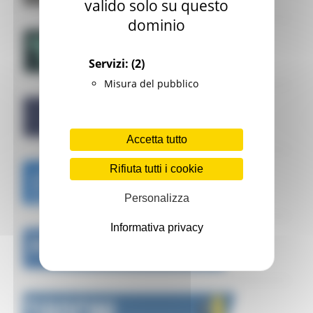
valido solo su questo
dominio
Servizi:
(2)
Misura del pubblico
Accetta tutto
Rifiuta tutti i cookie
Personalizza
Informativa privacy