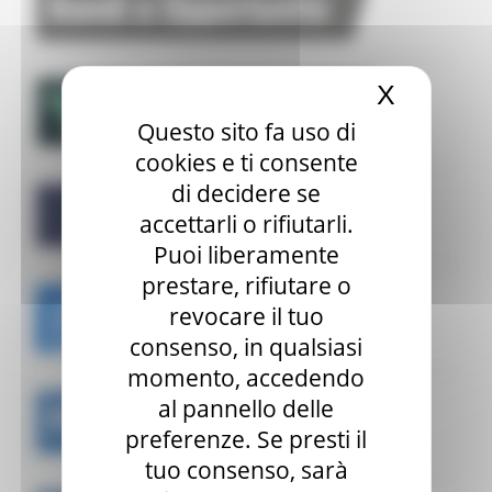
X
Nascond
Questo sito fa uso di
cookies e ti consente
di decidere se
accettarli o rifiutarli.
Puoi liberamente
prestare, rifiutare o
revocare il tuo
consenso, in qualsiasi
momento, accedendo
al pannello delle
preferenze. Se presti il
tuo consenso, sarà