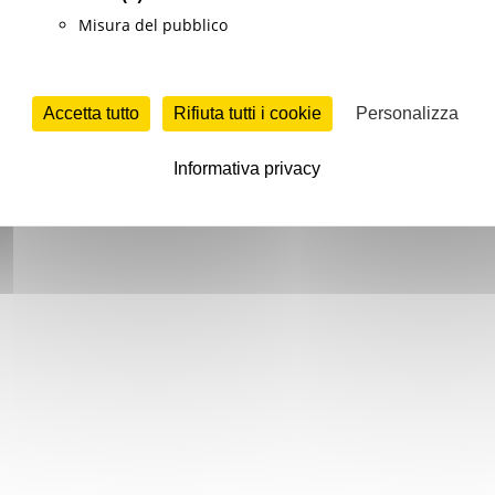
Misura del pubblico
Accetta tutto
Rifiuta tutti i cookie
Personalizza
Informativa privacy