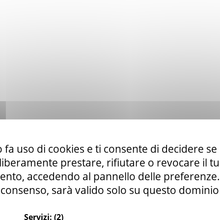
 fa uso di cookies e ti consente di decidere se 
i liberamente prestare, rifiutare o revocare il 
nto, accedendo al pannello delle preferenze. S
consenso, sarà valido solo su questo dominio
Servizi:
(2)