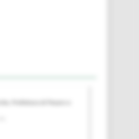
che, Prefettura di Pesaro e
 PA