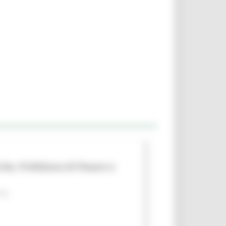
che, Prefettura di Pesaro e
 PA