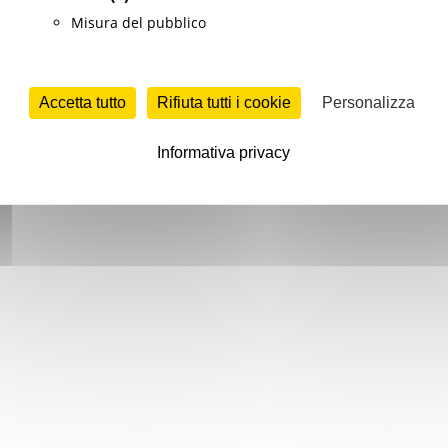
Misura del pubblico
Accetta tutto
Rifiuta tutti i cookie
Personalizza
Informativa privacy