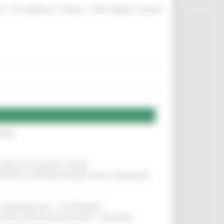
|
|
|
te
ProcediMarche
Rubrica
URP: la Regione risponde
IERE
!
COMUNI DI PESARO E FANO
!
INE PER LA PRESENTAZIONE DELLE DOMANDE
!
LE DOMANDE DAL 1° SETTEMBRE
!
SA DELLA RELAZIONE MILANO – PESCARA
!