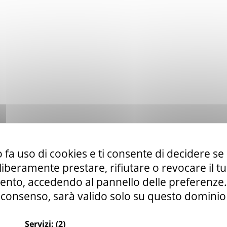
 fa uso di cookies e ti consente di decidere se 
i liberamente prestare, rifiutare o revocare il 
nto, accedendo al pannello delle preferenze. S
consenso, sarà valido solo su questo dominio
Servizi:
(2)