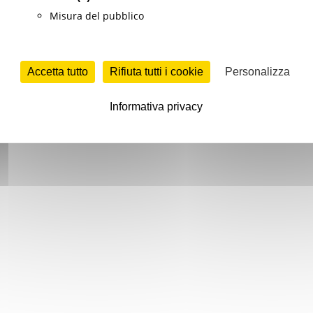
Misura del pubblico
Accetta tutto
Rifiuta tutti i cookie
Personalizza
Informativa privacy