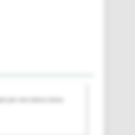
egno per una natura senza