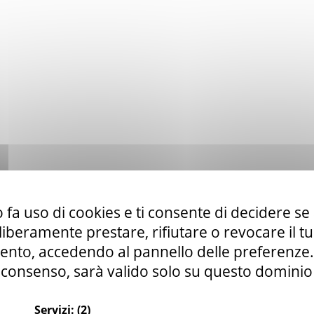
 fa uso di cookies e ti consente di decidere se 
i liberamente prestare, rifiutare o revocare il 
nto, accedendo al pannello delle preferenze. S
consenso, sarà valido solo su questo dominio
Servizi:
(2)