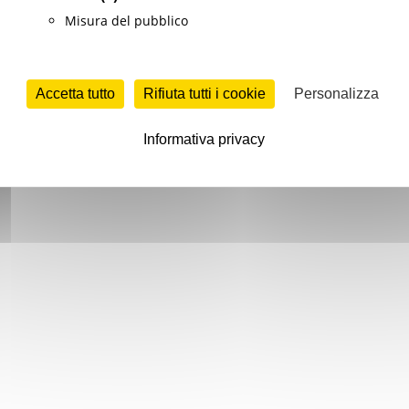
Misura del pubblico
Accetta tutto
Rifiuta tutti i cookie
Personalizza
Informativa privacy