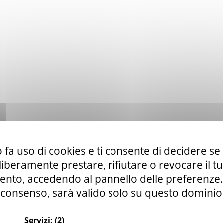
 fa uso di cookies e ti consente di decidere se 
i liberamente prestare, rifiutare o revocare il 
nto, accedendo al pannello delle preferenze. S
consenso, sarà valido solo su questo dominio
Servizi:
(2)