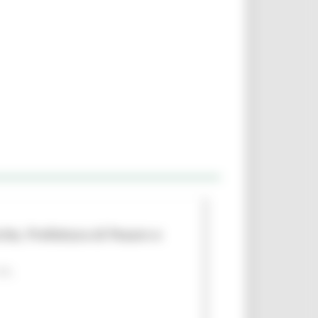
che, Prefettura di Pesaro e
 PA