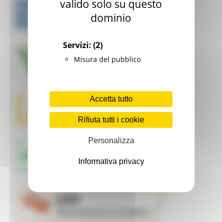
valido solo su questo
dominio
Servizi:
(2)
Misura del pubblico
Accetta tutto
Rifiuta tutti i cookie
Personalizza
Informativa privacy