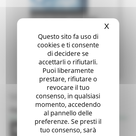
Marche Sicure, 1,2 milioni
per tecnologie e
X
Nascond
videosorveglianza: approvati
Questo sito fa uso di
i criteri del bando
cookies e ti consente
Comunicati stampa
In primo
di decidere se
piano
Enti Locali e
PA
Opportunità per il
accettarli o rifiutarli.
territorio
Puoi liberamente
prestare, rifiutare o
revocare il tuo
consenso, in qualsiasi
Tutte le news
momento, accedendo
Focus
al pannello delle
preferenze. Se presti il
tuo consenso, sarà