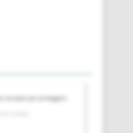
to europeo per proteggere
piano
Sviluppo