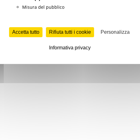
Misura del pubblico
Accetta tutto
Rifiuta tutti i cookie
Personalizza
Informativa privacy