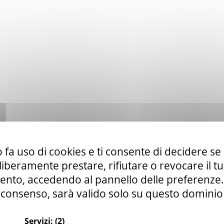
 fa uso di cookies e ti consente di decidere se 
i liberamente prestare, rifiutare o revocare il 
nto, accedendo al pannello delle preferenze. S
consenso, sarà valido solo su questo dominio
Servizi:
(2)