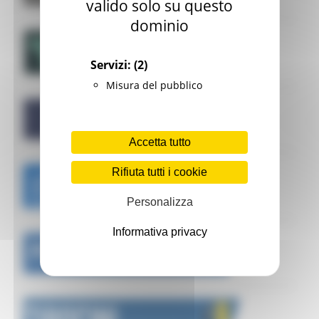
valido solo su questo
dominio
Servizi:
(2)
Misura del pubblico
Accetta tutto
Rifiuta tutti i cookie
Personalizza
Informativa privacy