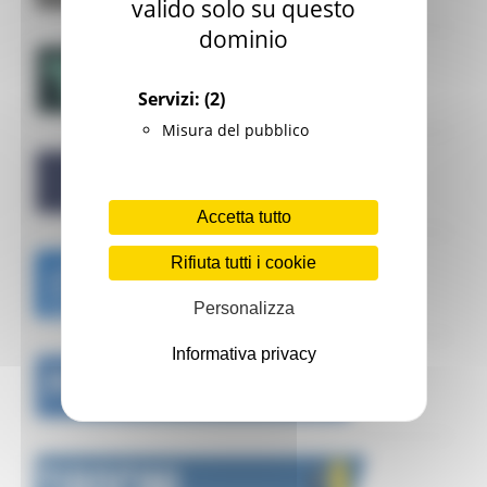
valido solo su questo
dominio
Servizi:
(2)
Misura del pubblico
Accetta tutto
Rifiuta tutti i cookie
Personalizza
Informativa privacy