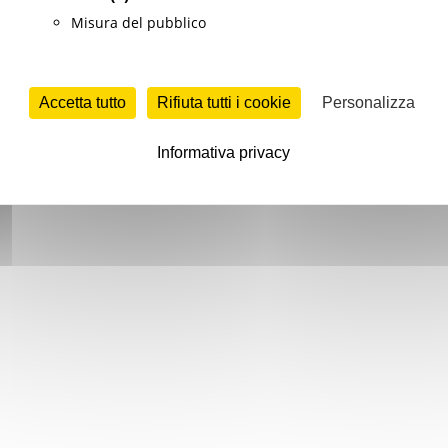
Misura del pubblico
Accetta tutto
Rifiuta tutti i cookie
Personalizza
Informativa privacy