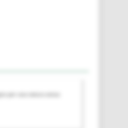
egno per una natura senza