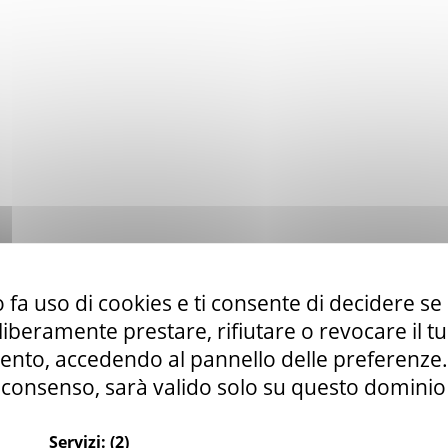
 fa uso di cookies e ti consente di decidere se 
i liberamente prestare, rifiutare o revocare il 
nto, accedendo al pannello delle preferenze. S
consenso, sarà valido solo su questo dominio
Servizi:
(2)