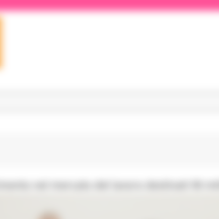
rimento nel mercato del lavoro destinati 90 mi