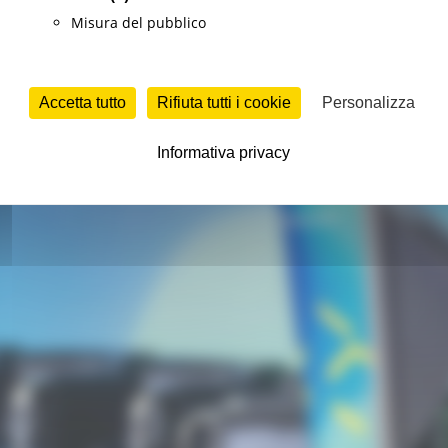
Misura del pubblico
Accetta tutto
Rifiuta tutti i cookie
Personalizza
Informativa privacy