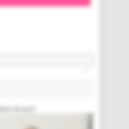
lioni di euro”