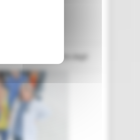
' DAY 2023 nell’ambito degli