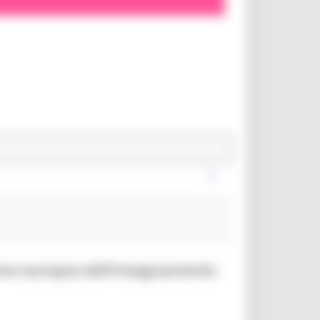
one europea dell’insegnamento