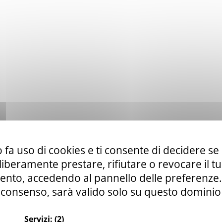
 fa uso di cookies e ti consente di decidere se 
i liberamente prestare, rifiutare o revocare il 
nto, accedendo al pannello delle preferenze. S
consenso, sarà valido solo su questo dominio
Servizi:
(2)