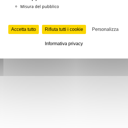
Misura del pubblico
Accetta tutto
Rifiuta tutti i cookie
Personalizza
Informativa privacy