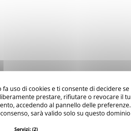
 fa uso di cookies e ti consente di decidere se 
i liberamente prestare, rifiutare o revocare il 
nto, accedendo al pannello delle preferenze. S
consenso, sarà valido solo su questo dominio
Servizi:
(2)