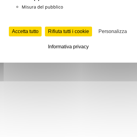
Misura del pubblico
Accetta tutto
Rifiuta tutti i cookie
Personalizza
Informativa privacy