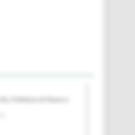
che, Prefettura di Pesaro e
 PA