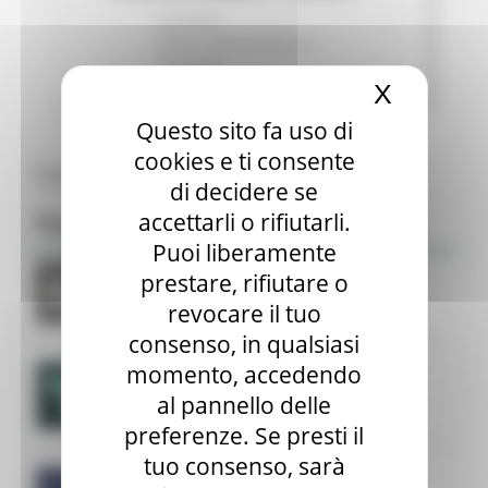
In primo
piano
Infrastrutture e
Trasporti
X
Nascond
Questo sito fa uso di
cookies e ti consente
Tutte le news
di decidere se
accettarli o rifiutarli.
Focus
Puoi liberamente
prestare, rifiutare o
revocare il tuo
consenso, in qualsiasi
momento, accedendo
al pannello delle
preferenze. Se presti il
tuo consenso, sarà