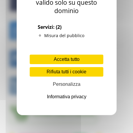
valido solo su questo
dominio
Servizi:
(2)
Misura del pubblico
Accetta tutto
Rifiuta tutti i cookie
Personalizza
Informativa privacy