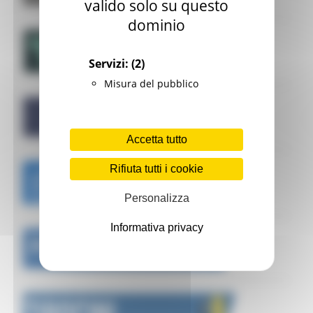
valido solo su questo
dominio
Servizi:
(2)
Misura del pubblico
Accetta tutto
Rifiuta tutti i cookie
Personalizza
Informativa privacy