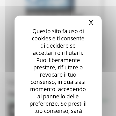
Marche Sicure, 1,2 milioni
per tecnologie e
X
Nascond
videosorveglianza: approvati
Questo sito fa uso di
i criteri del bando
cookies e ti consente
Comunicati stampa
In primo
di decidere se
piano
Enti Locali e
PA
Opportunità per il
accettarli o rifiutarli.
territorio
Puoi liberamente
prestare, rifiutare o
revocare il tuo
consenso, in qualsiasi
Tutte le news
momento, accedendo
Focus
al pannello delle
preferenze. Se presti il
tuo consenso, sarà