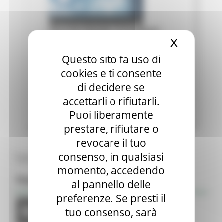
Marche Sicure, 1,2 milioni
per tecnologie e
X
Nascond
videosorveglianza: approvati
Questo sito fa uso di
i criteri del bando
cookies e ti consente
Comunicati stampa
In primo
di decidere se
piano
Enti Locali e
PA
Opportunità per il
accettarli o rifiutarli.
territorio
Puoi liberamente
prestare, rifiutare o
revocare il tuo
consenso, in qualsiasi
Tutte le news
momento, accedendo
Focus
al pannello delle
preferenze. Se presti il
tuo consenso, sarà