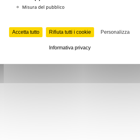
Misura del pubblico
Accetta tutto
Rifiuta tutti i cookie
Personalizza
Informativa privacy