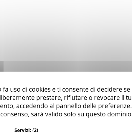
 fa uso di cookies e ti consente di decidere se 
i liberamente prestare, rifiutare o revocare il 
nto, accedendo al pannello delle preferenze. S
consenso, sarà valido solo su questo dominio
Servizi:
(2)