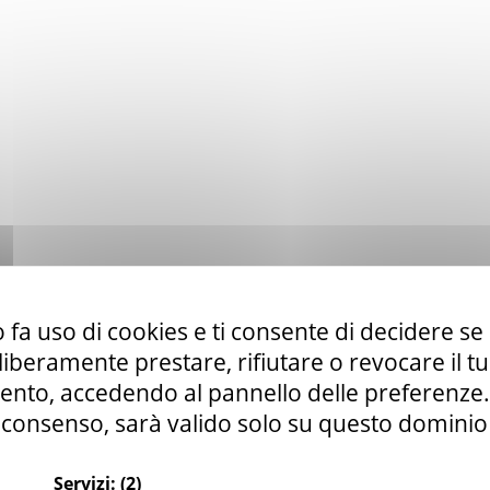
 fa uso di cookies e ti consente di decidere se 
i liberamente prestare, rifiutare o revocare il 
nto, accedendo al pannello delle preferenze. S
consenso, sarà valido solo su questo dominio
Servizi:
(2)