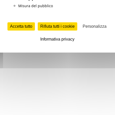
Misura del pubblico
Accetta tutto
Rifiuta tutti i cookie
Personalizza
Informativa privacy