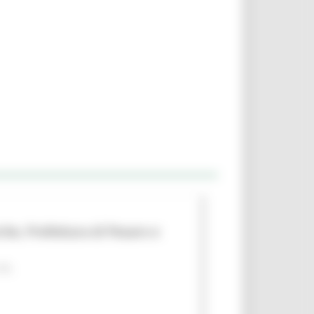
che, Prefettura di Pesaro e
 PA