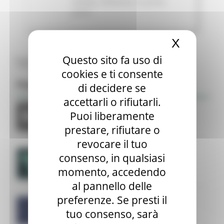
stampa
Ambiente
In primo
piano
X
Nascond
Questo sito fa uso di
Tutte le news
cookies e ti consente
Focus
di decidere se
accettarli o rifiutarli.
Puoi liberamente
prestare, rifiutare o
revocare il tuo
consenso, in qualsiasi
momento, accedendo
al pannello delle
preferenze. Se presti il
tuo consenso, sarà