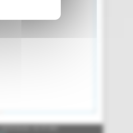
- 60125 Ancona - tel. 071.8061