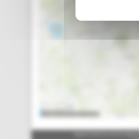
Regione Marche Giunta Regional