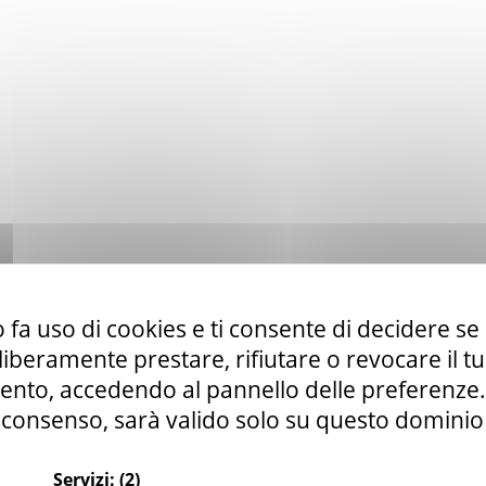
 fa uso di cookies e ti consente di decidere se 
i liberamente prestare, rifiutare o revocare il 
nto, accedendo al pannello delle preferenze. S
consenso, sarà valido solo su questo dominio
Servizi:
(2)