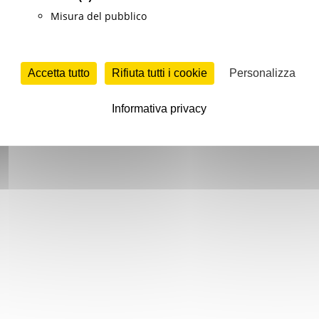
Misura del pubblico
Accetta tutto
Rifiuta tutti i cookie
Personalizza
Informativa privacy