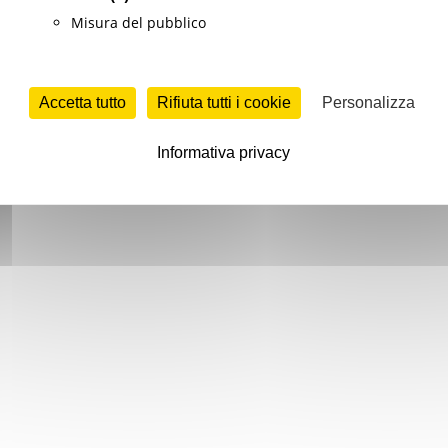
Misura del pubblico
Accetta tutto
Rifiuta tutti i cookie
Personalizza
Informativa privacy