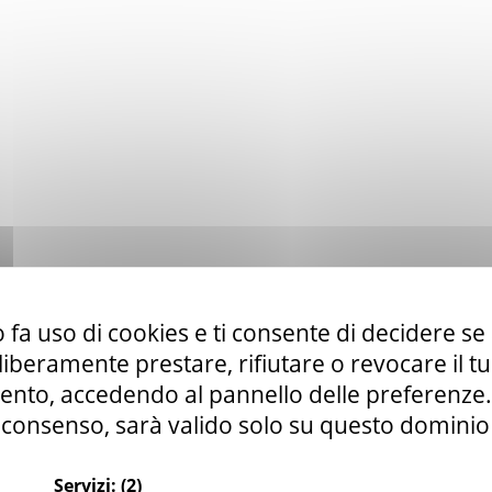
 fa uso di cookies e ti consente di decidere se 
i liberamente prestare, rifiutare o revocare il 
nto, accedendo al pannello delle preferenze. S
consenso, sarà valido solo su questo dominio
Servizi:
(2)