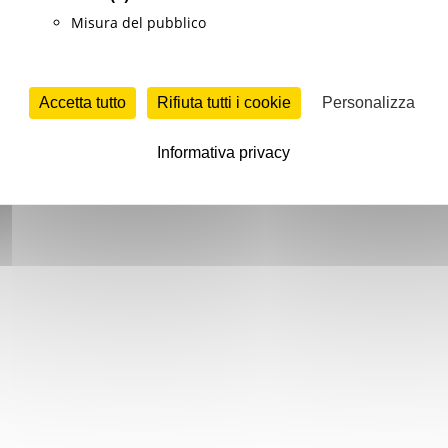
Misura del pubblico
Accetta tutto
Rifiuta tutti i cookie
Personalizza
Informativa privacy