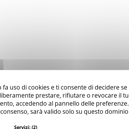
 fa uso di cookies e ti consente di decidere se 
i liberamente prestare, rifiutare o revocare il 
nto, accedendo al pannello delle preferenze. S
consenso, sarà valido solo su questo dominio
Servizi:
(2)