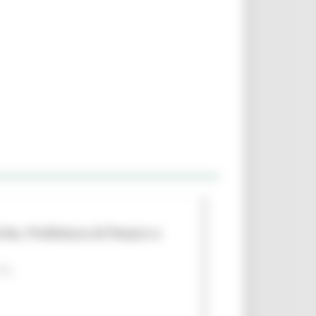
che, Prefettura di Pesaro e
 PA