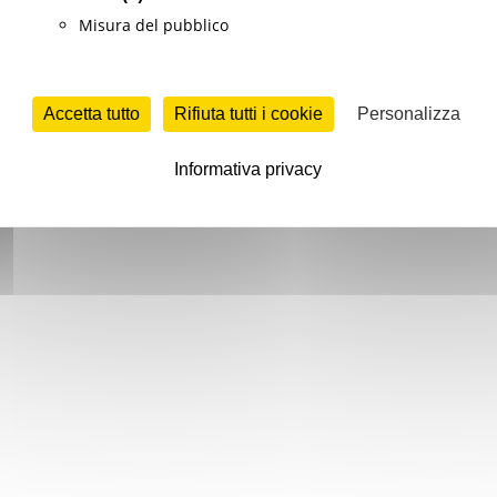
Misura del pubblico
Accetta tutto
Rifiuta tutti i cookie
Personalizza
Informativa privacy