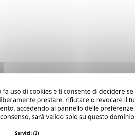
 fa uso di cookies e ti consente di decidere se 
i liberamente prestare, rifiutare o revocare il 
nto, accedendo al pannello delle preferenze. S
consenso, sarà valido solo su questo dominio
Servizi:
(2)