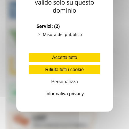
valido solo su questo
dominio
Servizi:
(2)
Misura del pubblico
Accetta tutto
Rifiuta tutti i cookie
Personalizza
Informativa privacy