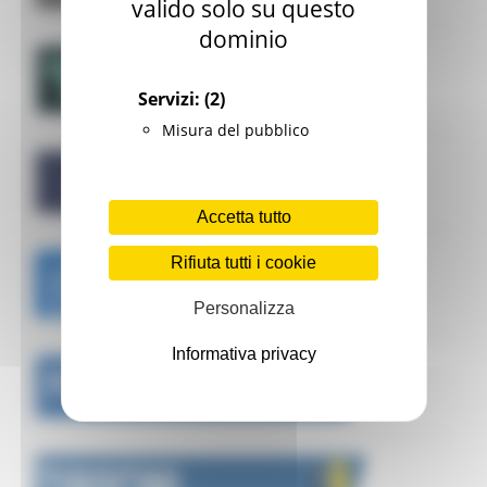
valido solo su questo
dominio
Servizi:
(2)
Misura del pubblico
Accetta tutto
Rifiuta tutti i cookie
Personalizza
Informativa privacy