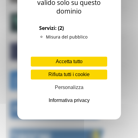
valido solo su questo
dominio
Servizi:
(2)
Misura del pubblico
Accetta tutto
Rifiuta tutti i cookie
Personalizza
Informativa privacy