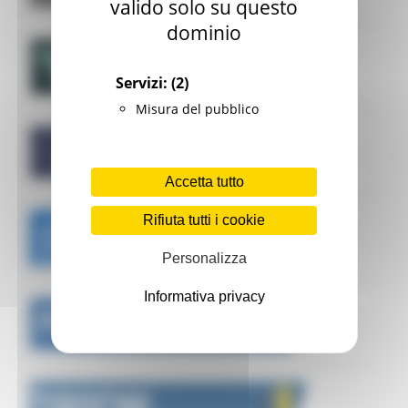
valido solo su questo
dominio
Servizi:
(2)
Misura del pubblico
Accetta tutto
Rifiuta tutti i cookie
Personalizza
Informativa privacy