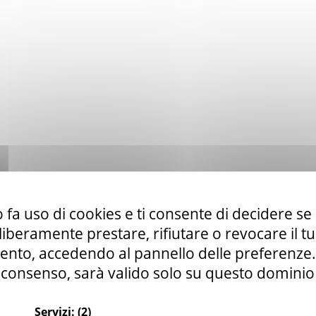
 fa uso di cookies e ti consente di decidere se 
i liberamente prestare, rifiutare o revocare il 
nto, accedendo al pannello delle preferenze. S
consenso, sarà valido solo su questo dominio
Servizi:
(2)