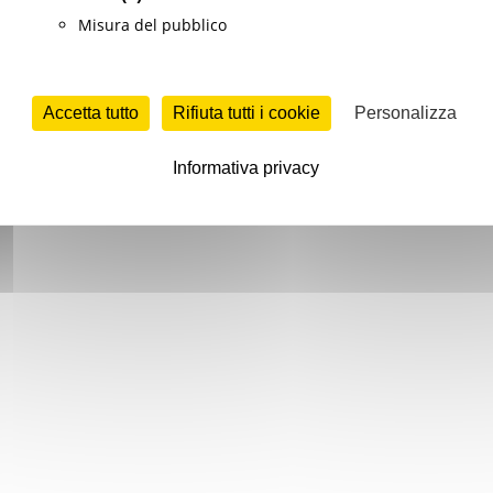
Misura del pubblico
Accetta tutto
Rifiuta tutti i cookie
Personalizza
Informativa privacy