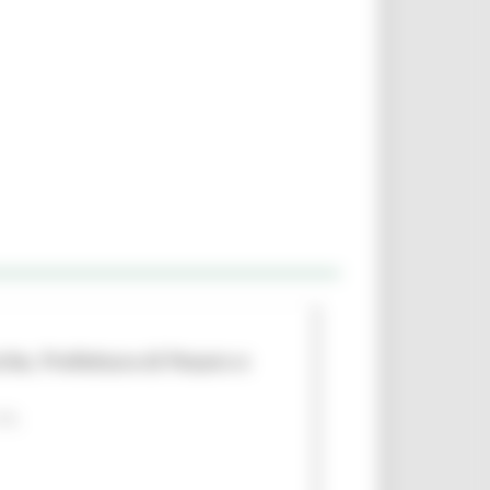
che, Prefettura di Pesaro e
 PA