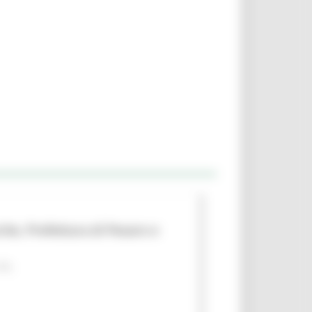
che, Prefettura di Pesaro e
 PA