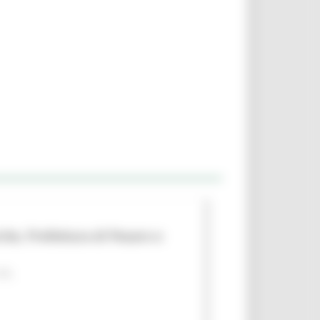
che, Prefettura di Pesaro e
 PA