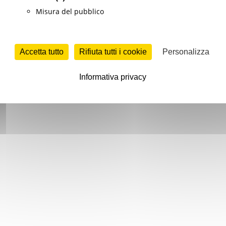
Misura del pubblico
Accetta tutto
Rifiuta tutti i cookie
Personalizza
Informativa privacy