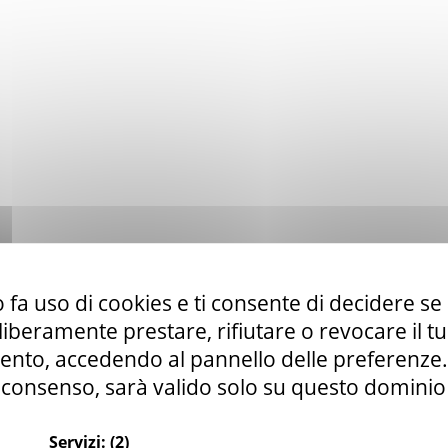
 fa uso di cookies e ti consente di decidere se 
i liberamente prestare, rifiutare o revocare il 
nto, accedendo al pannello delle preferenze. S
consenso, sarà valido solo su questo dominio
Servizi:
(2)