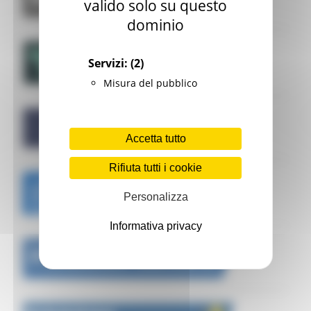
valido solo su questo
dominio
Servizi:
(2)
Misura del pubblico
Accetta tutto
Rifiuta tutti i cookie
Personalizza
Informativa privacy