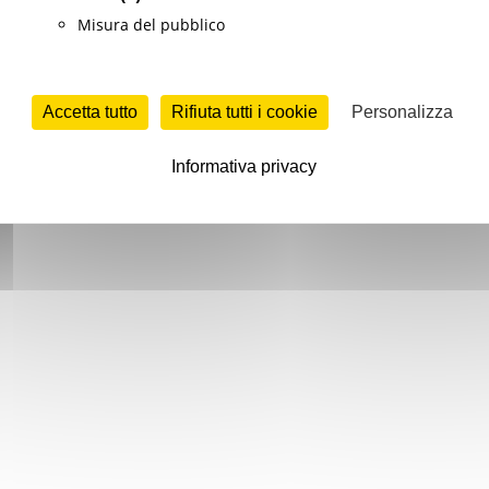
Misura del pubblico
Accetta tutto
Rifiuta tutti i cookie
Personalizza
Informativa privacy