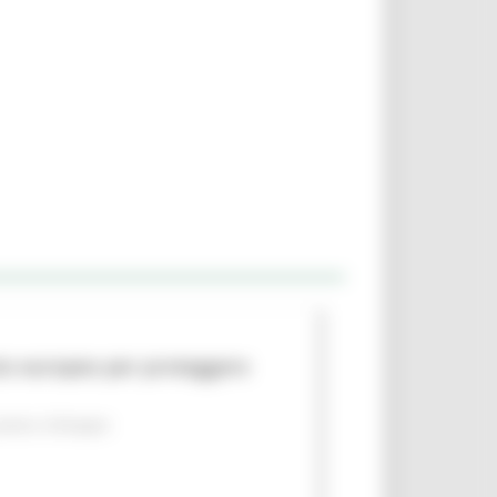
to europeo per proteggere
piano
Sviluppo