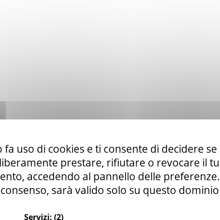
 fa uso di cookies e ti consente di decidere se 
i liberamente prestare, rifiutare o revocare il 
nto, accedendo al pannello delle preferenze. S
consenso, sarà valido solo su questo dominio
Servizi:
(2)