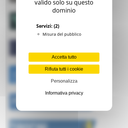
valido solo su questo
dominio
Servizi:
(2)
Misura del pubblico
Accetta tutto
Rifiuta tutti i cookie
Personalizza
Informativa privacy