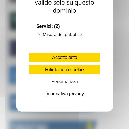
valido solo su questo
dominio
Servizi:
(2)
Misura del pubblico
Accetta tutto
Rifiuta tutti i cookie
Personalizza
Informativa privacy