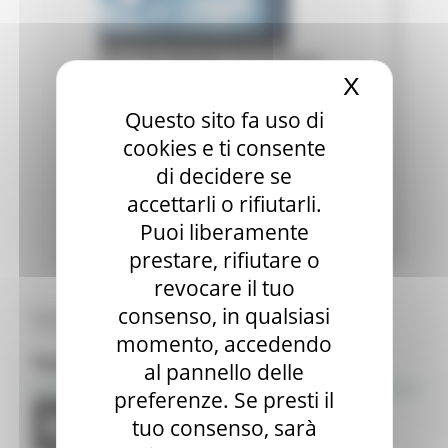
Marche Sicure, 1,2 milioni
per tecnologie e
X
Nascond
videosorveglianza: approvati
Questo sito fa uso di
i criteri del bando
cookies e ti consente
Comunicati stampa
In primo
di decidere se
piano
Enti Locali e
PA
Opportunità per il
accettarli o rifiutarli.
territorio
Puoi liberamente
prestare, rifiutare o
revocare il tuo
consenso, in qualsiasi
Tutte le news
momento, accedendo
Focus
al pannello delle
preferenze. Se presti il
tuo consenso, sarà