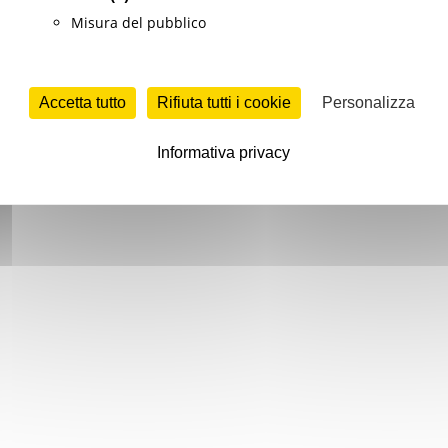
Misura del pubblico
Accetta tutto
Rifiuta tutti i cookie
Personalizza
Informativa privacy