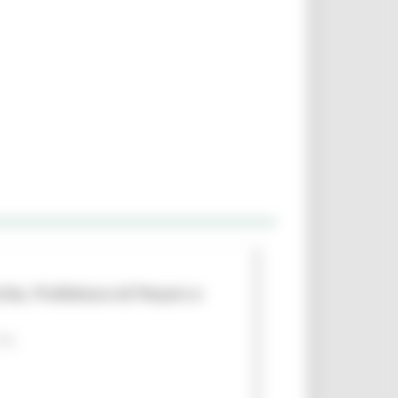
che, Prefettura di Pesaro e
 PA