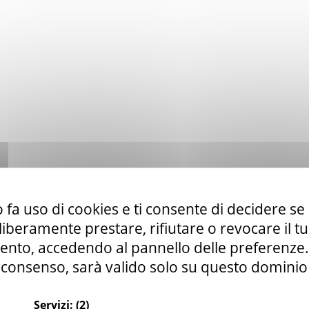
 fa uso di cookies e ti consente di decidere se 
i liberamente prestare, rifiutare o revocare il 
nto, accedendo al pannello delle preferenze. S
consenso, sarà valido solo su questo dominio
Servizi:
(2)