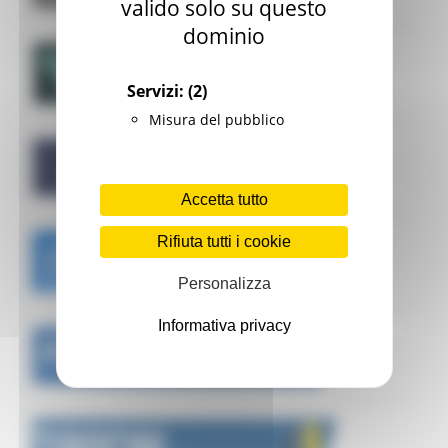
valido solo su questo
dominio
Servizi:
(2)
Misura del pubblico
Accetta tutto
Rifiuta tutti i cookie
Personalizza
Informativa privacy