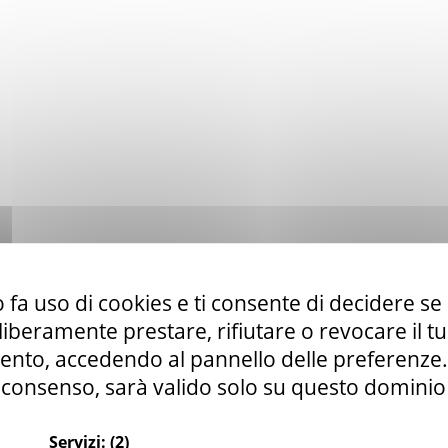
 fa uso di cookies e ti consente di decidere se 
i liberamente prestare, rifiutare o revocare il 
nto, accedendo al pannello delle preferenze. S
consenso, sarà valido solo su questo dominio
Servizi:
(2)