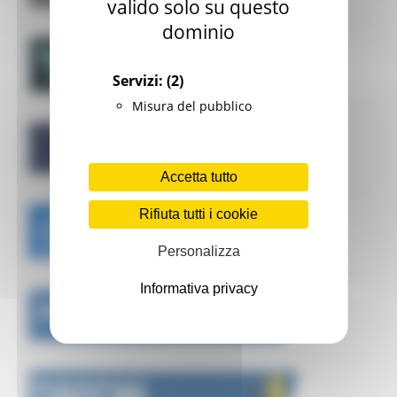
valido solo su questo
dominio
Servizi:
(2)
Misura del pubblico
Accetta tutto
Rifiuta tutti i cookie
Personalizza
Informativa privacy