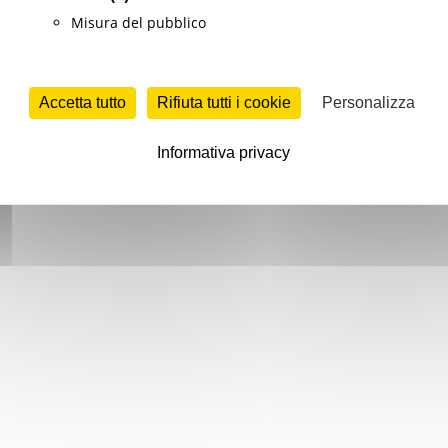
Misura del pubblico
Accetta tutto
Rifiuta tutti i cookie
Personalizza
Informativa privacy