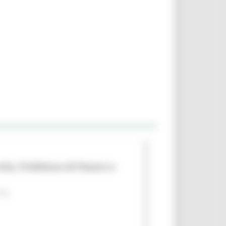
che, Prefettura di Pesaro e
 PA