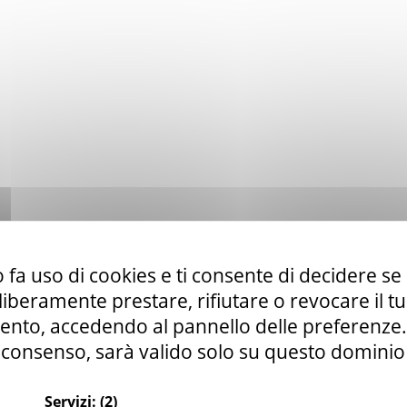
 fa uso di cookies e ti consente di decidere se 
i liberamente prestare, rifiutare o revocare il 
nto, accedendo al pannello delle preferenze. S
consenso, sarà valido solo su questo dominio
Servizi:
(2)